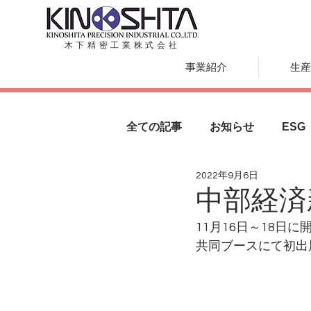
木下精密工業株式会社
事業紹介
生産
全ての記事
お知らせ
ESG
2022年9月6日
中部経済
11月16日～18
共同ブースにて初出