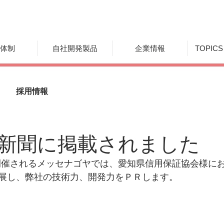
体制
自社開発製品
企業情報
TOPICS
採用情報
新聞に掲載されました
日に開催されるメッセナゴヤでは、愛知県信用保証協会様に
展し、弊社の技術力、開発力をＰＲします。