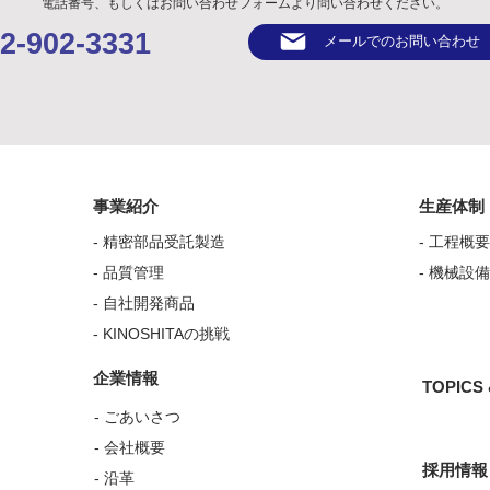
電話番号、もしくはお問い合わせフォームより問い合わせください。
2-902-3331
メールでのお問い合わせ
事業紹介
生産体制
-
精密部品受託製造
- 工程概
-
品質管理
- 機械設
-
自社開発商品
-
KINOSHITAの挑戦
企業情報
TOPICS
- ごあいさつ
- 会社概要
採用情報
- 沿革