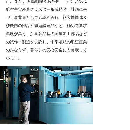
得、また、国際戦略総合特区 「アジアNo.1
航空宇宙産業クラスター形成特区」計画に基
づく事業者としても認められ、旅客機機体及
び機内の部品や防衛調達品など、極めて要求
精度が高く、少量多品種の金属加工部品など
の試作・製造を受託し、中部地域の航空産業
のみならず、暮らしの安心安全にも貢献して
います。