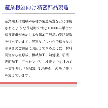
産業機器向け精密部品製造
産業用工作機械や各種の製造装置などに使用
されるような長期耐久性と1/1000㎜単位の
精度要求が求めらる金属加工部品の受託製造
を行っています。豊富なノウハウで様々なお
客さまのご要望にお応えできるように、材料
調達から粗形成、機械加工、熱処理、研磨、
表面加工、アッセンブリ、検査までを社内で
一貫生産し「MADE IN JAPAN」のモノ作り
を支えています。
ぜひ、お問い合わせください
電話番号、もしくはお問い合わせフォームより
問い合わせください。