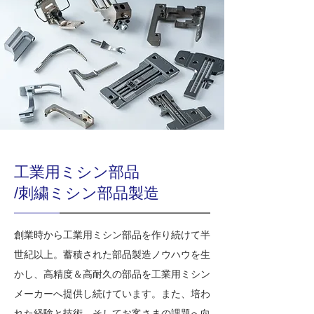
工業用ミシン部品
/刺繍ミシン部品製造
創業時から工業用ミシン部品を作り続けて半
世紀以上。蓄積された部品製造ノウハウを生
かし、高精度＆高耐久の部品を工業用ミシン
メーカーへ提供し続けています。また、培わ
れた経験と技術、そしてお客さまの課題へ向