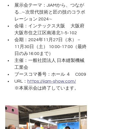
展示会テーマ：JIAMから、つなが
る...∼次世代技術と匠の技のコラボ
レーション 2024∼
会場：インテックス大阪 　大阪府
大阪市住之江区南港北1-5-102
会期：2024年11月27日（水）－ 
11月30日（土） 10:00-17:00（最終
日のみ16:00まで）
主催：一般社団法人 日本縫製機械
工業会
ブースコマ番号：ホール ４　C009
URL：
https://jiam-show.com/
※本展示会は終了しています。