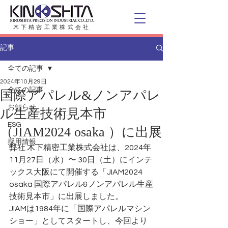
木下精密工業株式会社
記事
全ての記事
2024年10月29日
全ての記事
国際アパレル&ノンアパレ
お知らせ
ル生産技術見本市
ESG
（JIAM2024 osaka ）に出展
採用情報
弊社 木下精密工業株式会社は、2024年
11月27日（水）〜 30日（土）にインテ
ックス大阪にて開催する「JIAM2024 
osaka 国際アパレル&ノンアパレル生産
技術見本市」に出展しました。
JIAMは1984年に「国際アパレルマシン
ショー」としてスタートし、今回より