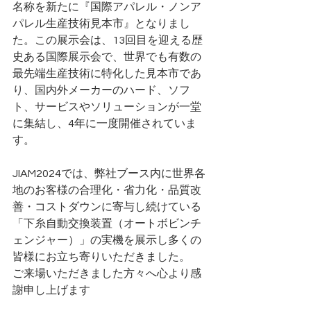
名称を新たに『国際アパレル・ノンア
パレル生産技術見本市』となりまし
た。この展示会は、13回目を迎える歴
史ある国際展示会で、世界でも有数の
最先端生産技術に特化した見本市であ
り、国内外メーカーのハード、ソフ
ト、サービスやソリューションが一堂
に集結し、4年に一度開催されていま
す。
JIAM2024では、弊社ブース内に世界各
地のお客様の合理化・省力化・品質改
善・コストダウンに寄与し続けている
「下糸自動交換装置（オートボビンチ
ェンジャー）」の実機を展示し多くの
皆様にお立ち寄りいただきました。
ご来場いただきました方々へ心より感
謝申し上げます