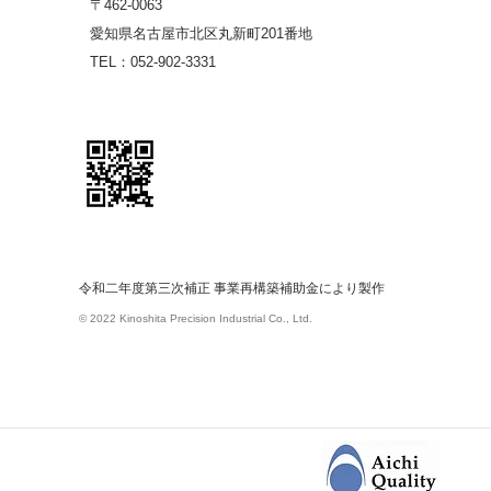
〒462-0063
愛知県名古屋市北区丸新町201番地
TEL：052-902-3331
令和二年度第三次補正 事業再構築補助金により製作
© 2022 Kinoshita Precision Industrial Co., Ltd.