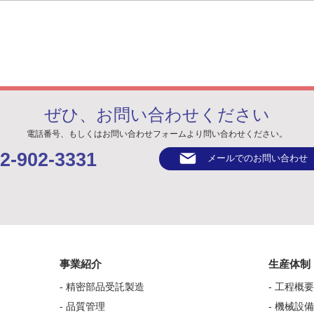
英国ファンボロー国際航空シ
経済
ョーにて弊社技術が紹介され
強化
ました
ぜひ、お問い合わせください
電話番号、もしくはお問い合わせフォームより問い合わせください。
2-902-3331
メールでのお問い合わせ
事業紹介
生産体制
-
精密部品受託製造
- 工程概
-
品質管理
- 機械設