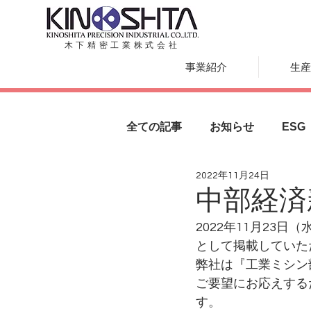
木下精密工業株式会社
事業紹介
生産
全ての記事
お知らせ
ESG
2022年11月24日
中部経済
2022年11月23
として掲載していた
弊社は『工業ミシン
ご要望にお応えする
す。