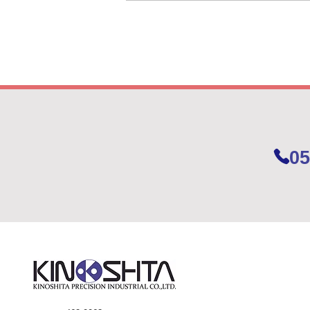
「なごやSDGsグリーンパート
ナーズ」 登録エコ事業所とし
て認定されました
05