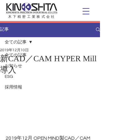
木下精密工業株式会社
記事
全ての記事
2019年12月10日
全ての記事
新CAD／CAM HYPER Mill
お知らせ
導入
ESG
採用情報
2019年12月 OPEN MIND製CAD／CAM 