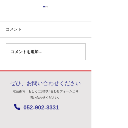
コメント
コメントを追加…
英国ファンボロー国際航
経済産業省より
空ショーにて弊社技術が
続力強化計画」
紹介されました
れました
ぜひ、お問い合わせください
電話番号、もしくはお問い合わせフォームより
問い合わせください。
052-902-3331